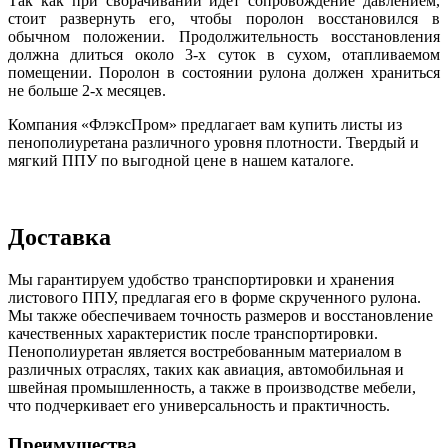
Так как при сворачивании идет сопровождение давлением,
стоит развернуть его, чтобы поролон восстановился в
обычном положении. Продолжительность восстановления
должна длиться около 3-х суток в сухом, отапливаемом
помещении. Поролон в состоянии рулона должен храниться
не больше 2-х месяцев.
Компания «ФлэксПром» предлагает вам купить листы из
пенополиуретана различного уровня плотности. Твердый и
мягкий ППУ по выгодной цене в нашем каталоге.
Доставка
Мы гарантируем удобство транспортировки и хранения
листового ППУ, предлагая его в форме скрученного рулона.
Мы также обеспечиваем точность размеров и восстановление
качественных характеристик после транспортировки.
Пенополиуретан является востребованным материалом в
различных отраслях, таких как авиация, автомобильная и
швейная промышленность, а также в производстве мебели,
что подчеркивает его универсальность и практичность.
Преимущества