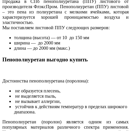
Продажа в СПб пенополиуретана (ППУ) листового от
производителя ФлэксПром. Пенополиуретан (ППУ) листовой
– это пена из полиуретана с мелкими ячейками, которая
характеризуется хорошей проницаемостью воздуха и
эластичностью.
Мы поставляем листовой ППУ следующих размеров:
толщина (высота) — от 10 до 150 мм
ширина — до 2000 мм
длина — до 2000 мм (макс.)
Пенополиуретан выгодно купить
Достоинства пенополиуретана (поролона):
не образуется плесень,
не выделяется пыль,
не вызывает аллергии,
устойчив к действиям температур в пределах широкого
диапазона.
Пенополиуретан (поролон) является одним из самых
популярных материалов различного спектра применения.