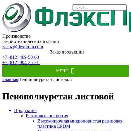
Производство
резинотехнических изделий
zakaz@flexprom.com
Заказ продукции
+7 (812) 409-50-60
+7 (812) 904-25-31
МЕНЮ
Главная
Пенополиуретан листовой
Пенополиуретан листовой
Продукция
Резиновые покрытия
Высокопрочная микропористая резиновая
пластина EPDM