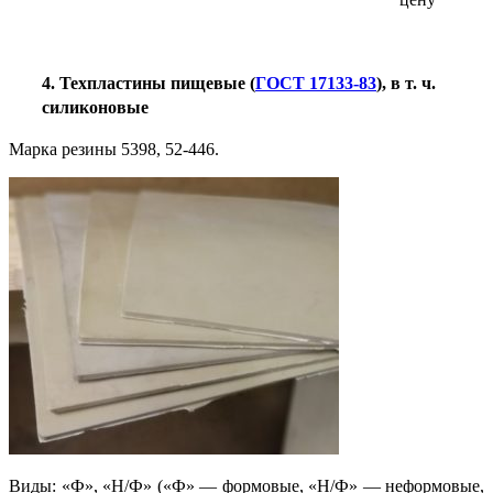
4. Техпластины пищевые (
ГОСТ 17133-83
), в т. ч.
силиконовые
Марка резины 5398, 52-446.
Виды: «Ф», «Н/Ф» («Ф» — формовые, «Н/Ф» — неформовые,