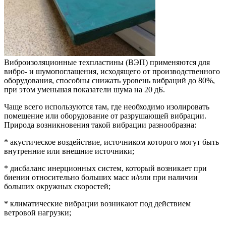
Виброизоляционные техпластины (ВЭП) применяются для
вибро- и шумопоглащения, исходящего от производственного
оборудования, способны снижать уровень вибраций до 80%,
при этом уменьшая показатели шума на 20 дБ.
Чаще всего используются там, где необходимо изолировать
помещение или оборудование от разрушающей вибрации.
Природа возникновения такой вибрации разнообразна:
* акустическое воздействие, источником которого могут быть
внутренние или внешние источники;
* дисбаланс инерционных систем, который возникает при
биении относительно больших масс и/или при наличии
больших окружных скоростей;
* климатические вибрации возникают под действием
ветровой нагрузки;