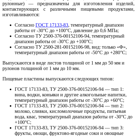
рулонные) — предназначены для изготовления изделий,
контактирующих с различными пищевыми продуктами,
изготавливаются:
Согласно
ГОСТ 17133-83
, температурный диапазон
работы от -30°С до +100°С, давление до 0,6 МПа;
Согласно ТУ 2500-376-00152106-94, температурный
диапазон работы от -30°С до +100°С;
Согласно ТУ 2500-281-00152106-98, вид: только «Ф»,
температурный диапазон работы от -50°С до +280°С;
Выпускаются в виде листов толщиной от 1 мм до 50 мм и
рулонов толщиной от 1 мм до 10 мм.
Пищевые пластины выпускаются следующих типов:
ГОСТ 17133-83, ТУ 2500-376-00152106-94 — тип 1:
вина, водки, коньяки и другие алкогольные напитки,
температурный диапазон работы от -30°С до +60°С;
ГОСТ 17133-83, ТУ 2500-376-00152106-94 — тип 2:
молоко, сливки, кисломолочные продукты, питьевая
вода, квас, температурный диапазон работы от -30°С до
+100°С;
ГОСТ 17133-83, ТУ 2500-376-00152106-94 — тип 3:
фрукты, овощи, фруктово-ягодные соки и овощные