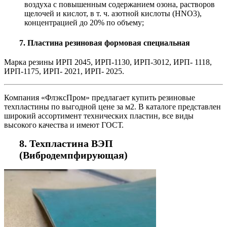
воздуха с повышенным содержанием озона, растворов
щелочей и кислот, в т. ч. азотной кислоты (HNO3),
концентрацией до 20% по объему;
7. Пластина резиновая формовая специальная
Марка резины ИРП 2045, ИРП-1130, ИРП-3012, ИРП- 1118,
ИРП-1175, ИРП- 2021, ИРП- 2025.
Компания «ФлэксПром» предлагает купить резиновые
техпластины по выгодной цене за м2. В каталоге представлен
широкий ассортимент технических пластин, все виды
высокого качества и имеют ГОСТ.
8. Техпластина ВЭП
(Вибродемпфирующая)