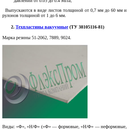
давлении от 0.05 до 0.4 МПа;
Выпускаются в виде листов толщиной от 0,7 мм до 60 мм и
рулонов толщиной от 1 до 6 мм.
2.
Техпластины вакуумные
(ТУ 38105116-81)
Марка резины 51-2062, 7889, 9024.
Виды: «Ф», «Н/Ф» («Ф» — формовые, «Н/Ф» — неформовые,