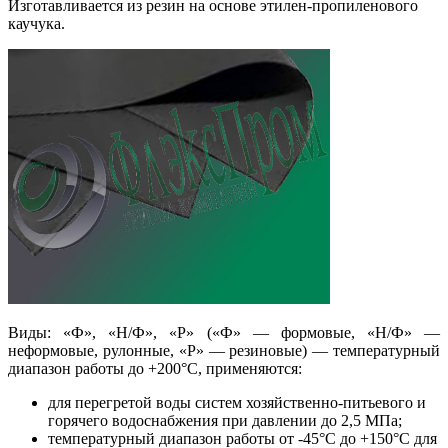
Изготавливается из резин на основе этилен-пропиленового
каучука.
Виды: «Ф», «Н/Ф», «Р» («Ф» — формовые, «Н/Ф» —
неформовые, рулонные, «Р» — резиновые) — температурный
диапазон работы до +200°С, применяются:
для перегретой воды систем хозяйственно-питьевого и
горячего водоснабжения при давлении до 2,5 МПа;
температурный диапазон работы от -45°С до +150°С для