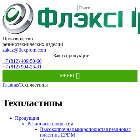
Производство
резинотехнических изделий
zakaz@flexprom.com
Заказ продукции
+7 (812) 409-50-60
+7 (812) 904-25-31
МЕНЮ
Главная
Техпластины
Техпластины
Продукция
Резиновые покрытия
Высокопрочная микропористая резиновая
пластина EPDM