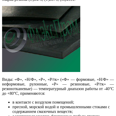
Виды: «Ф», «Н/Ф», «Р», «Р/тк» («Ф» — формовые, «Н/Ф» —
неформовые, рулонные, «Р» — резиновые, «Р/тк» —
резинотканевые) — температурный диапазон работы от -40°С
до +80°С, применяются:
в контакте с воздухом помещений;
пресной, морской водой и промышленными стоками с
содержанием смазочных веществ;