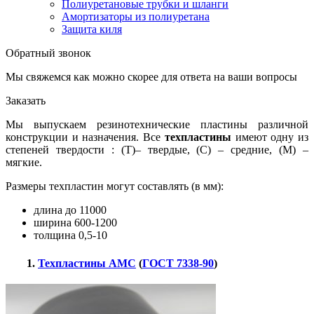
Полиуретановые трубки и шланги
Амортизаторы из полиуретана
Защита киля
Обратный звонок
Мы свяжемся как можно скорее для ответа на ваши вопросы
Заказать
Мы выпускаем резинотехнические пластины различной
конструкции и назначения. Все
техпластины
имеют одну из
степеней твердости : (Т)– твердые, (С) – средние, (М) –
мягкие.
Размеры техпластин могут составлять (в мм):
длина до 11000
ширина 600-1200
толщина 0,5-10
1.
Техпластины АМС
(
ГОСТ 7338-90
)